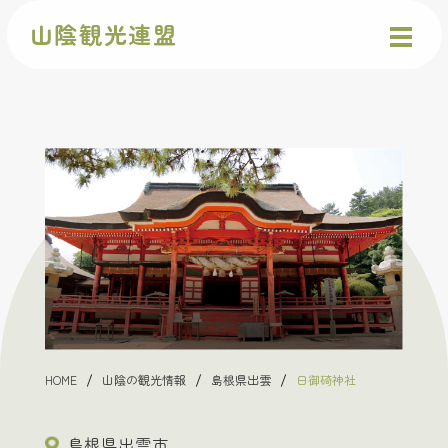
山陰観光連盟
HOME
山陰の観光情報
島根県出雲
日御碕神社
島根県出雲市