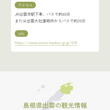
アクセス
JR出雲市駅下車、バスで約60分
または出雲大社連絡所からバスで約20分
URL
https://www.izumo-kankou.gr.jp/678
島根県出雲の観光情報