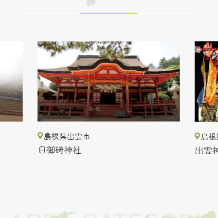
島根県出雲市
島根
日御碕神社
出雲