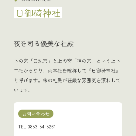
日御碕神社
夜を司る優美な社殿
下の宮「日沈宮」と上の宮「神の宮」という上下
二社からなり、両本社を総称して『日御碕神社』
と呼びます。朱の社殿が荘厳な雰囲気を漂わして
います。
お問い合わせ
TEL
0853-54-5261